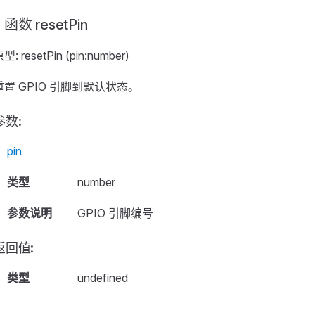
函数 resetPin
型: resetPin (pin:number)
重置 GPIO 引脚到默认状态。
参数:
pin
类型
number
参数说明
GPIO 引脚编号
返回值:
类型
undefined