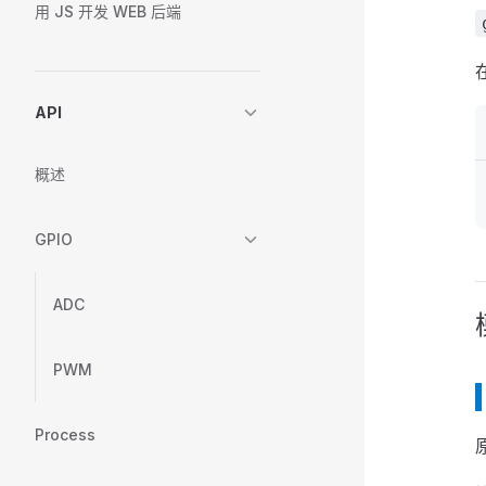
用 JS 开发 WEB 后端
API
概述
GPIO
ADC
PWM
Process
原