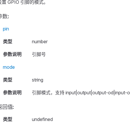
设置 GPIO 引脚的模式。
参数:
pin
类型
number
参数说明
引脚号
mode
类型
string
参数说明
引脚模式，支持 input|output|output-od|input-out
返回值:
类型
undefined