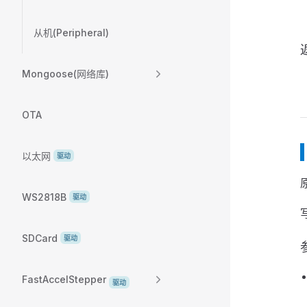
从机(Peripheral)
Mongoose(网络库)
OTA
以太网
驱动
原
WS2818B
驱动
SDCard
驱动
FastAccelStepper
驱动