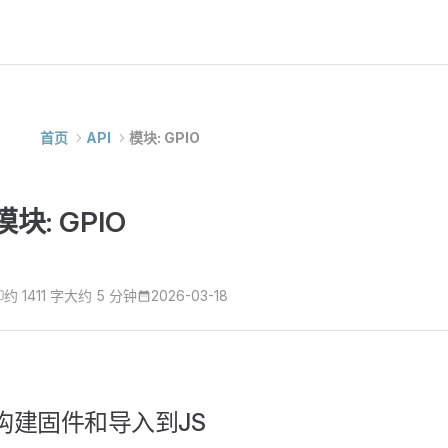
首页
API
模块: GPIO
模块: GPIO
约 1411 字
大约 5 分钟
2026-03-18
构建固件和导入到JS