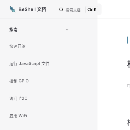
BeShell 文档
K
Skip to content
搜索文档
Sidebar Navigation
指南
快速开始
运行 JavaScript 文件
控制 GPIO
访问 I^2C
启用 WiFi