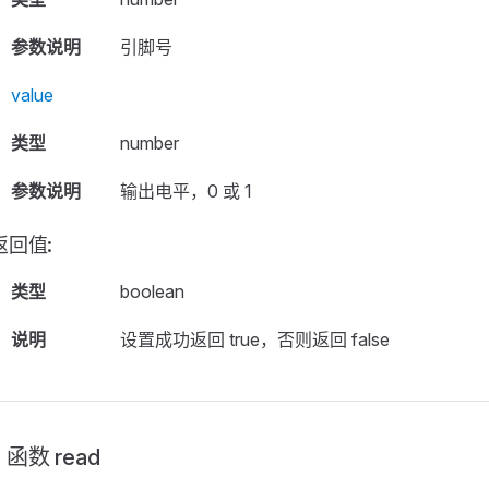
参数说明
引脚号
value
类型
number
参数说明
输出电平，0 或 1
返回值:
类型
boolean
说明
设置成功返回 true，否则返回 false
函数 read