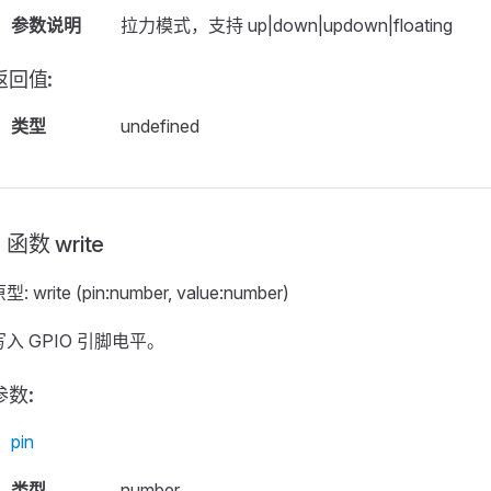
参数说明
拉力模式，支持 up|down|updown|floating
返回值:
类型
undefined
函数 write
型: write (pin:number, value:number)
写入 GPIO 引脚电平。
参数:
pin
类型
number