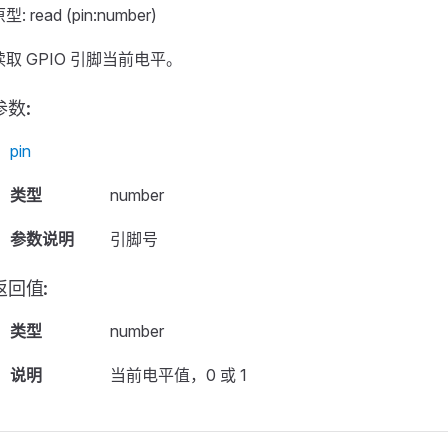
型: read (pin:number)
读取 GPIO 引脚当前电平。
参数:
pin
类型
number
参数说明
引脚号
返回值:
类型
number
说明
当前电平值，0 或 1