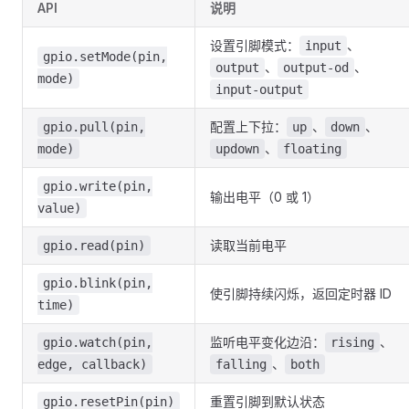
API
说明
设置引脚模式：
、
input
gpio.setMode(pin,
、
、
output
output-od
mode)
input-output
配置上下拉：
、
、
gpio.pull(pin,
up
down
、
mode)
updown
floating
gpio.write(pin,
输出电平（0 或 1）
value)
读取当前电平
gpio.read(pin)
gpio.blink(pin,
使引脚持续闪烁，返回定时器 ID
time)
监听电平变化边沿：
、
gpio.watch(pin,
rising
、
edge, callback)
falling
both
重置引脚到默认状态
gpio.resetPin(pin)