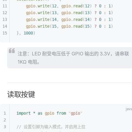
    gpio
.
write
(
12
,
 gpio
.
read
(
12
)
 ?
 0
 :
 1
)
    gpio
.
write
(
13
,
 gpio
.
read
(
13
)
 ?
 0
 :
 1
)
    gpio
.
write
(
14
,
 gpio
.
read
(
14
)
 ?
 0
 :
 1
)
    gpio
.
write
(
15
,
 gpio
.
read
(
15
)
 ?
 0
 :
 1
)
},
 1000
)
注意：LED 耐受电压低于 GPIO 输出的 3.3V，请串联
1KΩ 电阻。
读取按键
import
 *
 as
 gpio
 from
 "
gpio
"
// 设置引脚为输入模式，并启用上拉