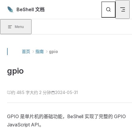
Skip to content
BeShell 文档
Menu
首页
指南
gpio
gpio
约 485 字
大约 2 分钟
2024-05-31
GPIO 是单片机的基础功能，BeShell 实现了完整的 GPIO
JavaScript API。