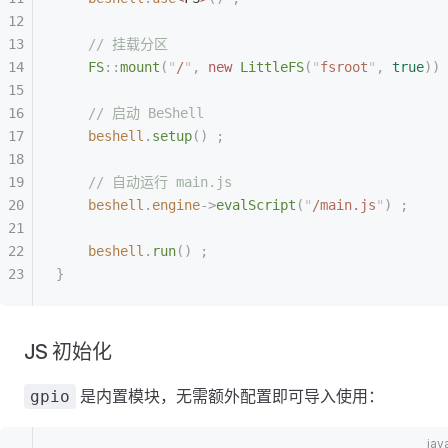
    // 挂载分区
    FS
::
mount
(
"
/
"
,
 new
 LittleFS
(
"
fsroot
"
,
 true
))
 
    // 启动 BeShell
    beshell
.
setup
()
 ;
    // 自动运行 main.js
    beshell
.
engine
->
evalScript
(
"
/main.js
"
)
 ;
    beshell
.
run
()
 ;
}
JS 初始化
是内置模块，无需额外配置即可导入使用：
gpio