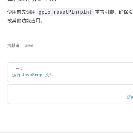
使用前先调用
重置引脚，确保没
gpio.resetPin(pin)
被其他功能占用。
贡献者:
alee
上一页
运行 JavaScript 文件
访问