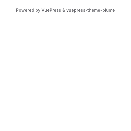
Powered by
VuePress
&
vuepress-theme-plume