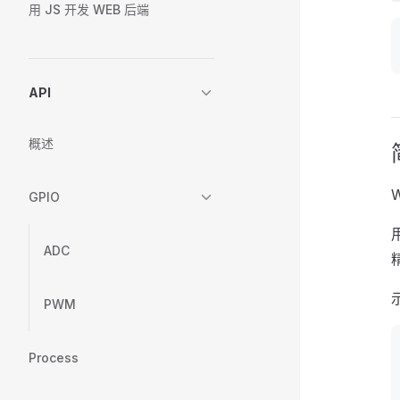
用 JS 开发 WEB 后端
API
概述
GPIO
ADC
PWM
Process