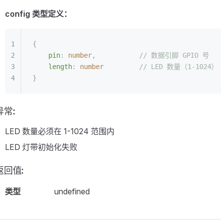
config 类型定义：
{
    pin
:
 number
,
           // 数据引脚 GPIO 号
    length
:
 number
         // LED 数量（1-1024）
}
异常:
LED 数量必须在 1-1024 范围内
LED 灯带初始化失败
返回值:
类型
undefined