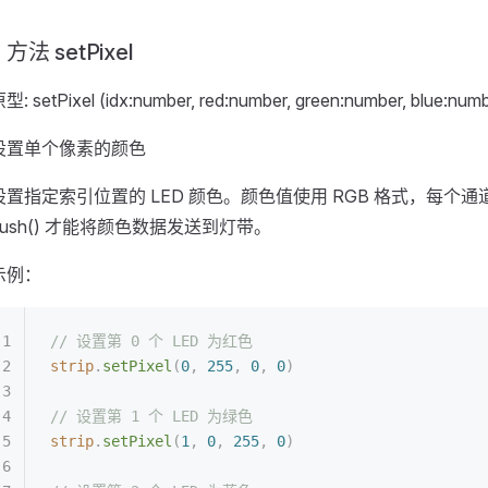
方法 setPixel
型: setPixel (idx:number, red:number, green:number, blue:num
设置单个像素的颜色
设置指定索引位置的 LED 颜色。颜色值使用 RGB 格式，每个通
flush() 才能将颜色数据发送到灯带。
示例：
// 设置第 0 个 LED 为红色
strip
.
setPixel
(
0
,
 255
,
 0
,
 0
)
// 设置第 1 个 LED 为绿色
strip
.
setPixel
(
1
,
 0
,
 255
,
 0
)