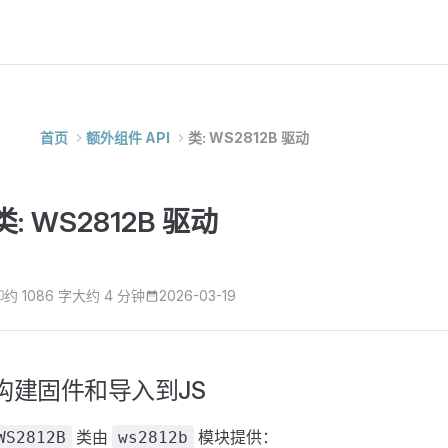
首页
额外组件 API
类: WS2812B 驱动
类: WS2812B 驱动
约 1086 字
大约 4 分钟
2026-03-19
构建固件和导入到JS
类由
模块提供：
WS2812B
ws2812b