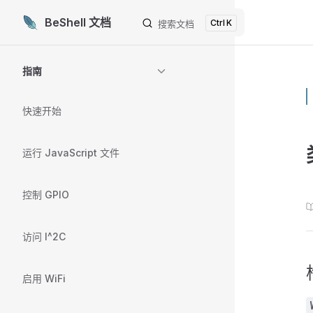
BeShell 文档
K
Skip to content
搜索文档
Sidebar Navigation
指南
快速开始
运行 JavaScript 文件
控制 GPIO
访问 I^2C
启用 WiFi