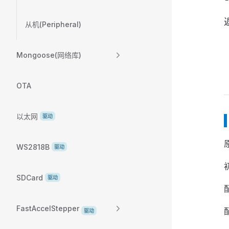
从机(Peripheral)
Mongoose(网络库)
OTA
以太网
驱动
原
WS2818B
驱动
SDCard
驱动
FastAccelStepper
驱动