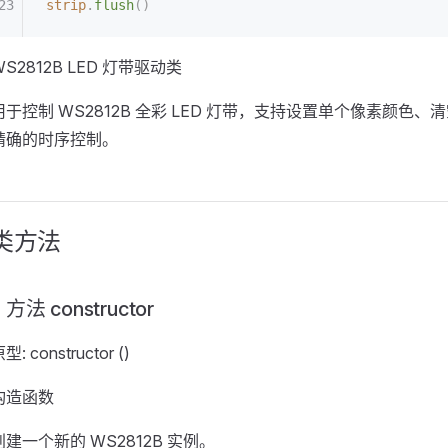
strip
.
flush
()
WS2812B LED 灯带驱动类
用于控制 WS2812B 全彩 LED 灯带，支持设置单个像素颜色、
精确的时序控制。
类方法
方法 constructor
型: constructor ()
构造函数
创建一个新的 WS2812B 实例。